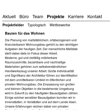
Aktuell
Büro
Team
Karriere
Kontakt
Projekte
Projektfelder
Typologisch
Wettbewerbe
Bauten für das Wohnen
Die Planung von maßstäblichem, ortsbezogenem und
finanzierbarem Wohnungsbau gehört zu den wichtigen
Aufgaben der heutigen Zeit. Der menschliche Maßstab
steht dabei stets im Fokus dieser Arbeit.
Moderne, gut und vielfältig möblierbare
Raumzuschnitte, bezahlbare und nachhaltige
Materialien gehören zum selbstverständlichen
Handwerkszeug unserer Arbeit. Große Individualität
und Signifikanz der Architektur führen zur Identifikation
mit dem unmittelbaren Umfeld im öffentlichen und
privaten Wohnungsbau. Die Einpassung von großen
und kleinen Objekten in die bestehende Umgebung
wird in Zukunft zu den häufigsten Bauaufgaben zählen.
Einige solcher sensibler Bauaufgaben konnten wir in
Innenstädten, in Vorstädten und auf dem Lande lösen.
Unsere Erfahrungen reichen dabei von privaten