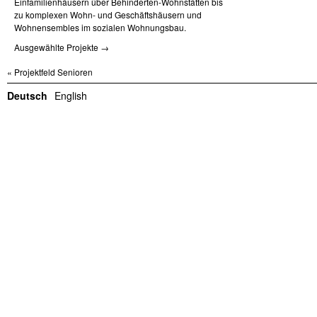
Einfamilienhäusern über Behinderten-Wohnstätten bis
zu komplexen Wohn- und Geschäftshäusern und
Wohnensembles im sozialen Wohnungsbau.
Ausgewählte Projekte →
« Projektfeld Senioren
Deutsch
English