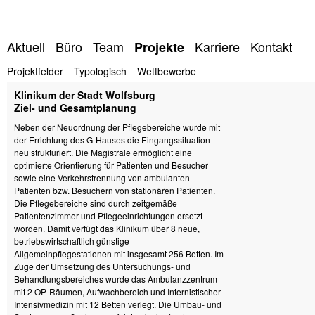
Aktuell
Büro
Team
Karriere
Kontakt
Projekte
Projektfelder
Typologisch
Wettbewerbe
Klinikum der Stadt Wolfsburg
Ziel- und Gesamtplanung
Neben der Neuordnung der Pflegebereiche wurde mit
der Errichtung des G-Hauses die Eingangssituation
neu strukturiert. Die Magistrale ermöglicht eine
optimierte Orientierung für Patienten und Besucher
sowie eine Verkehrstrennung von ambulanten
Patienten bzw. Besuchern von stationären Patienten.
Die Pflegebereiche sind durch zeitgemäße
Patientenzimmer und Pflegeeinrichtungen ersetzt
worden. Damit verfügt das Klinikum über 8 neue,
betriebswirtschaftlich günstige
Allgemeinpflegestationen mit insgesamt 256 Betten. Im
Zuge der Umsetzung des Untersuchungs- und
Behandlungsbereiches wurde das Ambulanzzentrum
mit 2 OP-Räumen, Aufwachbereich und Internistischer
Intensivmedizin mit 12 Betten verlegt. Die Umbau- und